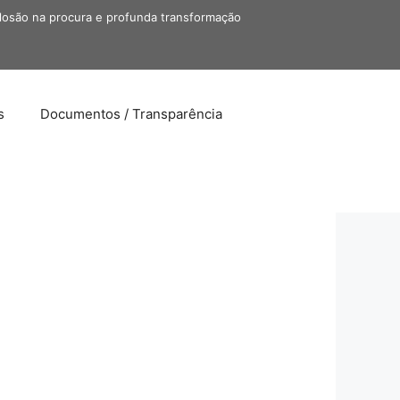
losão na procura e profunda transformação
s
Documentos / Transparência